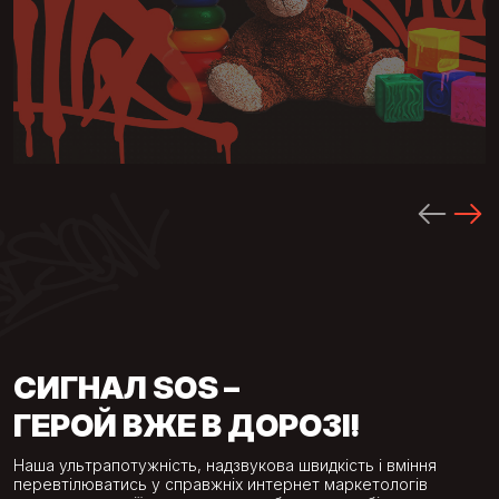
дитячий одяг, догляд, їжа
іграшки та розваги
продукти для материнства
СИГНАЛ SOS –
ГЕРОЙ ВЖЕ В ДОРОЗІ!
Наша ультрапотужність, надзвукова швидкість і вміння
перевтілюватись у справжніх интернет маркетологів