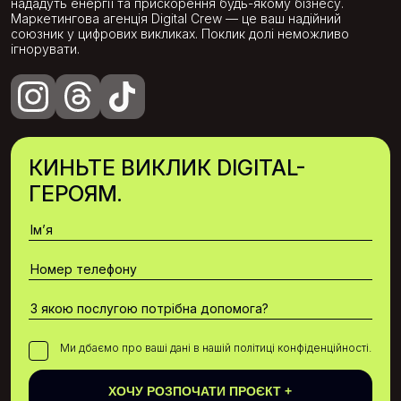
нададуть енергії та прискорення будь-якому бізнесу.
Маркетингова агенція Digital Crew — це ваш надійний
союзник у цифрових викликах. Поклик долі неможливо
ігнорувати.
КИНЬТЕ ВИКЛИК DIGITAL-
ГЕРОЯМ.
Ми дбаємо про ваші дані в нашій політиці конфіденційності.