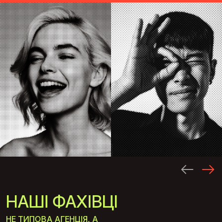
НАШІ ФАХІВЦІ
НЕ ТИПОВА АГЕНЦІЯ, А