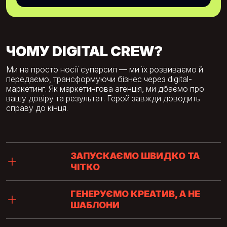
ЧОМУ DIGITAL CREW?
Ми не просто носії суперсил — ми їх розвиваємо й
передаємо, трансформуючи бізнес через digital-
маркетинг. Як маркетингова агенція, ми дбаємо про
вашу довіру та результат. Герой завжди доводить
справу до кінця.
ЗАПУСКАЄМО ШВИДКО ТА
ЧІТКО
ГЕНЕРУЄМО КРЕАТИВ, А НЕ
ШАБЛОНИ