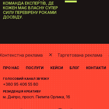
КОМАНДА ЕКСПЕРТІВ, ДЕ
КОЖЕН МАЄ ВЛАСНУ СУПЕР
С ИЛУ ПЕРЕВІРЕНУ РОКАМИ
ДОСВІДУ.
кстна реклама
Таргетована реклама
Ко
ПРО НАС
ПОСЛУГИ
КЕЙСИ
БЛОГ
КОНТАКТИ
ГОЛОСОВИЙ КАНАЛ ЗВ’ЯЗКУ
+380 95 406 55 80
РЕЗИДЕНЦІЯ КРЕАТИВУ
м. Дніпро, просп. Пилипа Орлика, 16