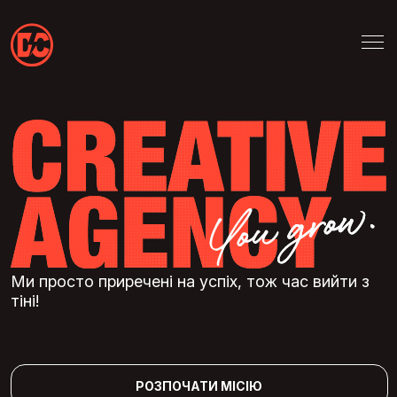
Ми просто приречені на успіх, тож час вийти з
тіні!
РОЗПОЧАТИ МІСІЮ