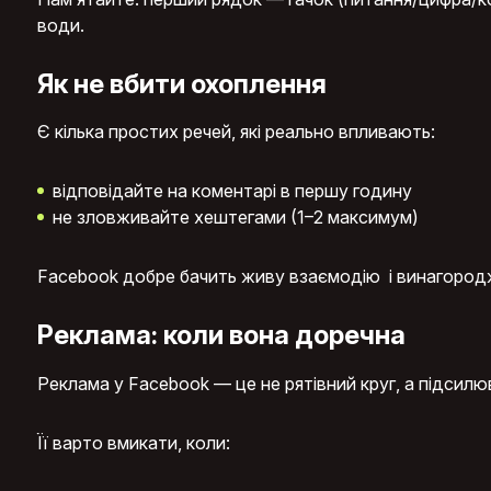
води.
Як не вбити охоплення
Є кілька простих речей, які реально впливають:
відповідайте на коментарі в першу годину
не зловживайте хештегами (1–2 максимум)
Facebook добре бачить живу взаємодію і винагородж
Реклама: коли вона доречна
Реклама у Facebook — це не рятівний круг, а підсилю
Її варто вмикати, коли: