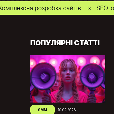
розробка сайтів
SEO-оптимізація 
ПОПУЛЯРНІ СТАТТІ
SMM
10.02.2026