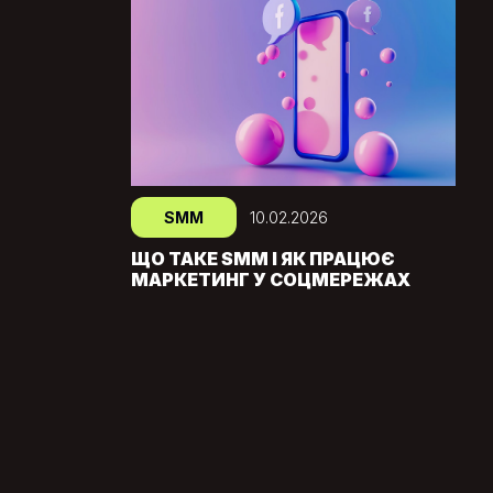
SMM
10.02.2026
ЩО ТАКЕ SMM І ЯК ПРАЦЮЄ
МАРКЕТИНГ У СОЦМЕРЕЖАХ