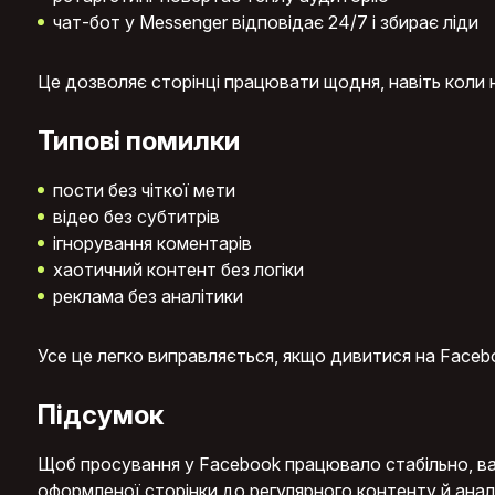
чат-бот у Messenger відповідає 24/7 і збирає ліди
Це дозволяє сторінці працювати щодня, навіть коли 
Типові помилки
пости без чіткої мети
відео без субтитрів
ігнорування коментарів
хаотичний контент без логіки
реклама без аналітики
Усе це легко виправляється, якщо дивитися на Faceboo
Підсумок
Щоб просування у Facebook працювало стабільно, в
оформленої сторінки до регулярного контенту й анал