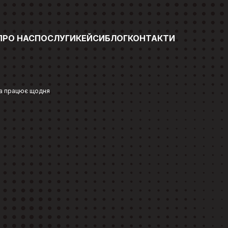
ПРО НАС
ПОСЛУГИ
КЕЙСИ
БЛОГ
КОНТАКТИ
ка працює щодня