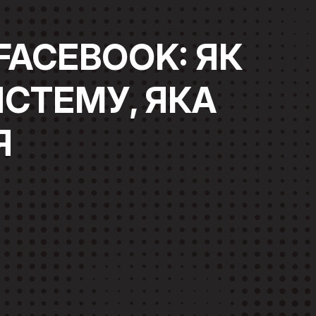
FACEBOOK: ЯК
СТЕМУ, ЯКА
Я