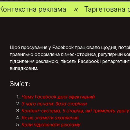
 реклама
Таргетована реклама
Щоб просування у Facebook працювало щодня, потрібна
правильно оформлена бізнес-сторінка, регулярний кон
підсилення рекламою, піксель Facebook і ретаргетинг
випадковим.
Зміст:
Чому Facebook досі ефективний
З чого почати: база сторінки
Контент-система: 5 стовпів, які тримають увагу
Як не зламати охоплення
Коли підключати рекламу