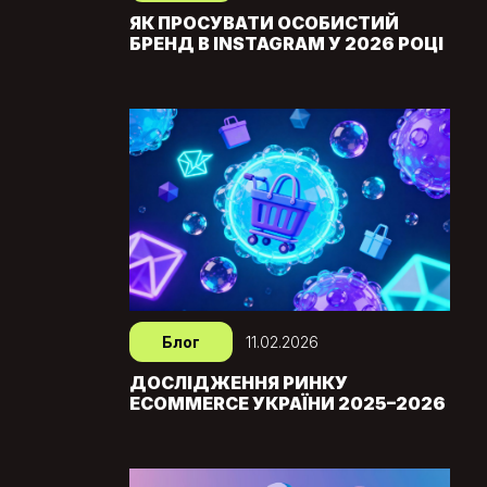
ЯК ПРОСУВАТИ ОСОБИСТИЙ
БРЕНД В INSTAGRAM У 2026 РОЦІ
Блог
11.02.2026
ДОСЛІДЖЕННЯ РИНКУ
ECOMMERCE УКРАЇНИ 2025–2026